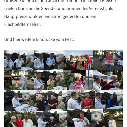
Großen Zuspruch fand auch die Tombola mit tollen Preisen
(vielen Dank an die Spender und Gönner des Vereins!), als
Hauptpreise winkten ein Stromgenerator und ein
Flachbildfernseher.
Und hier weitere Eindrücke vom Fest: