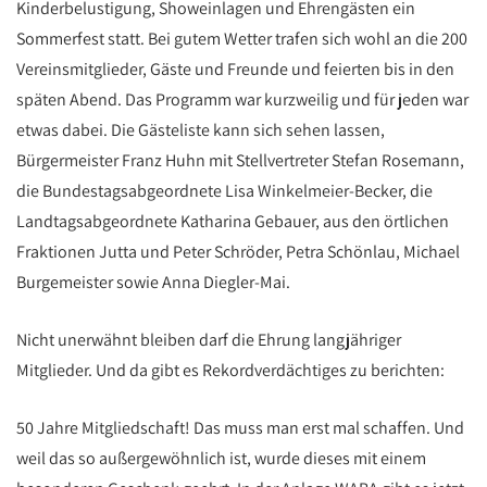
Kinderbelustigung, Showeinlagen und Ehrengästen ein
Sommerfest statt. Bei gutem Wetter trafen sich wohl an die 200
Vereinsmitglieder, Gäste und Freunde und feierten bis in den
späten Abend. Das Programm war kurzweilig und für jeden war
etwas dabei. Die Gästeliste kann sich sehen lassen,
Bürgermeister Franz Huhn mit Stellvertreter Stefan Rosemann,
die Bundestagsabgeordnete Lisa Winkelmeier-Becker, die
Landtagsabgeordnete Katharina Gebauer, aus den örtlichen
Fraktionen Jutta und Peter Schröder, Petra Schönlau, Michael
Burgemeister sowie Anna Diegler-Mai.
Nicht unerwähnt bleiben darf die Ehrung langjähriger
Mitglieder. Und da gibt es Rekordverdächtiges zu berichten:
50 Jahre Mitgliedschaft! Das muss man erst mal schaffen. Und
weil das so außergewöhnlich ist, wurde dieses mit einem