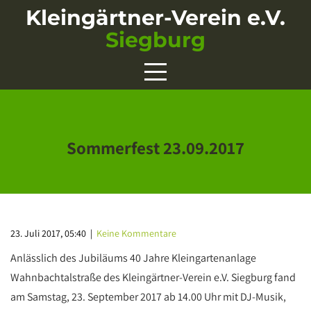
Skip
Kleingärtner-Verein e.V.
to
Siegburg
content
Sommerfest 23.09.2017
23. Juli 2017, 05:40
|
Keine Kommentare
Anlässlich des Jubiläums 40 Jahre Kleingartenanlage
Wahnbachtalstraße des Kleingärtner-Verein e.V. Siegburg fand
am Samstag, 23. September 2017 ab 14.00 Uhr mit DJ-Musik,