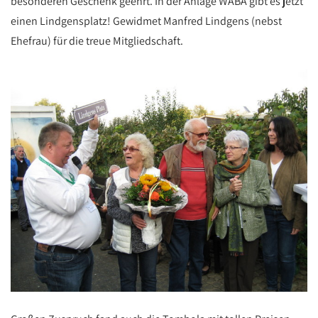
besonderen Geschenk geehrt. In der Anlage WABA gibt es jetzt
einen Lindgensplatz! Gewidmet Manfred Lindgens (nebst
Ehefrau) für die treue Mitgliedschaft.