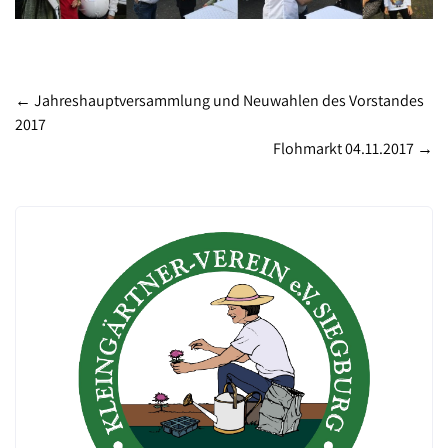
Post
←
Jahreshauptversammlung und Neuwahlen des Vorstandes
2017
navigation
Flohmarkt 04.11.2017
→